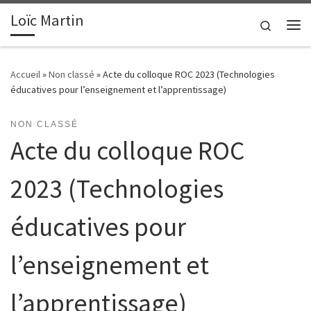
Loïc Martin
Passer au contenu
Search
Me
Accueil
»
Non classé
»
Acte du colloque ROC 2023 (Technologies
éducatives pour l’enseignement et l’apprentissage)
NON CLASSÉ
Acte du colloque ROC
2023 (Technologies
éducatives pour
l’enseignement et
l’apprentissage)