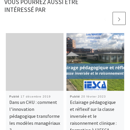
VOUS POURREZ AUSSI ÊTRE
INTÉRESSÉ PAR
Publié
17 décembre 2019
Publié
20 février 2023
Dans un CHU : comment
Eclairage pédagogique
l’innovation
et réflexif sur la classe
pédagogique transforme
inversée et le
les modèles managériaux
raisonnement clinique :