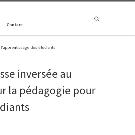
Search
Contact
r l’apprentissage des étudiants
sse inversée au
ur la pédagogie pour
udiants