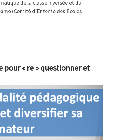
hématique de la classe inversée et du
epame (Comité d’Entente des Ecoles
 pour « re » questionner et