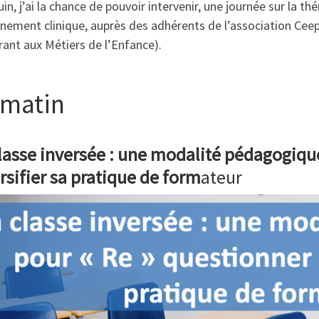
juin, j’ai la chance de pouvoir intervenir, une journée sur la t
nnement clinique, auprès des adhérents de l’association Ce
ant aux Métiers de l’Enfance).
 matin
lasse inversée : une modalité pédagogique
rsifier sa pratique de form
ateur