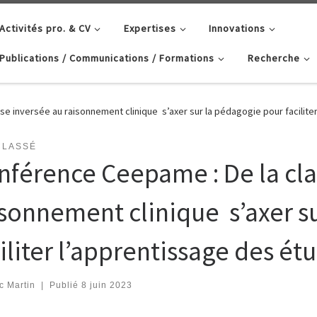
Activités pro. & CV
Expertises
Innovations
Publications / Communications / Formations
Recherche
e inversée au raisonnement clinique s’axer sur la pédagogie pour facilite
CLASSÉ
nférence Ceepame : De la cla
isonnement clinique s’axer s
iliter l’apprentissage des ét
c Martin
|
Publié
8 juin 2023