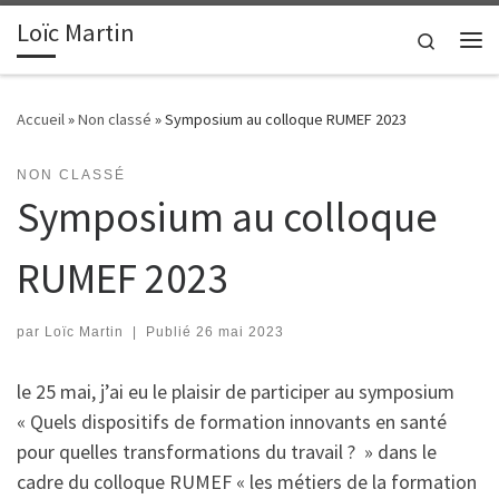
Loïc Martin
Passer au contenu
Search
Me
Accueil
»
Non classé
»
Symposium au colloque RUMEF 2023
NON CLASSÉ
Symposium au colloque
RUMEF 2023
par
Loïc Martin
|
Publié
26 mai 2023
le 25 mai, j’ai eu le plaisir de participer au symposium
« Quels dispositifs de formation innovants en santé
pour quelles transformations du travail ? » dans le
cadre du colloque RUMEF « les métiers de la formation